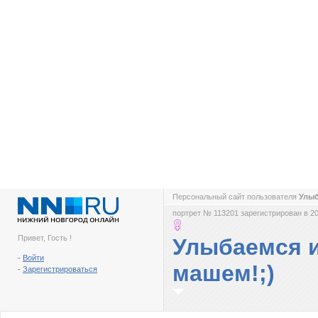
Персональный сайт пользователя
Улыб
портрет № 113201 зарегистрирован в 20
Привет, Гость !
Улыбаемся 
-
Войти
машем!;)
-
Зарегистрироваться